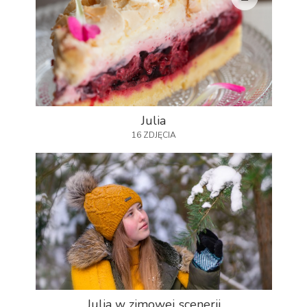
Julia
16 ZDJĘCIA
Julia w zimowej scenerii