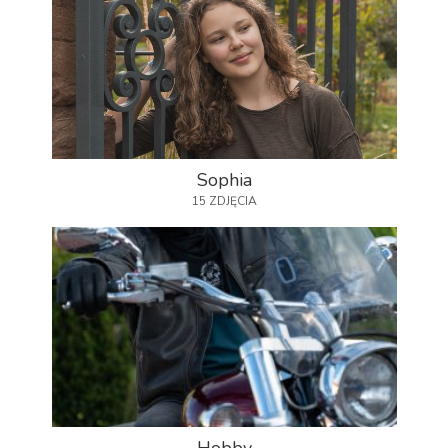
Sophia
15 ZDJĘCIA