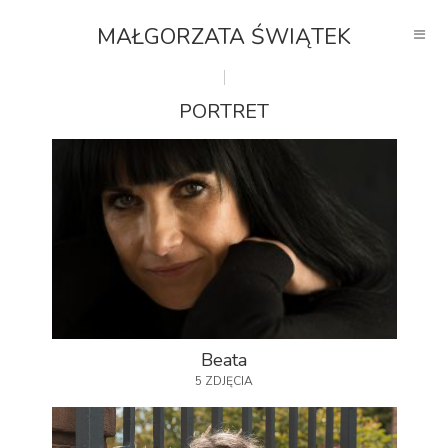
MAŁGORZATA ŚWIĄTEK
PORTRET
Beata
5 ZDJĘCIA