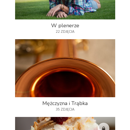
W plenerze
22 ZDJĘCIA
Mężczyzna i Trąbka
35 ZDJĘCIA